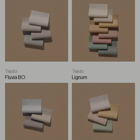
Tejido
Tejido
Fluvia BO
Lignum