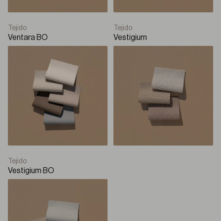
Tejido
Tejido
Ventara BO
Vestigium
Tejido
Vestigium BO