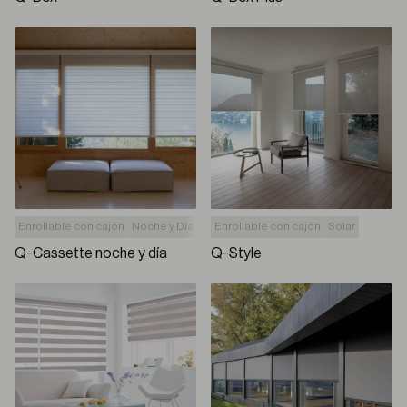
Enrollable con cajón
Noche y Día
Solar
Enrollable con cajón
Soluciones 2 en 1
Solar
Q-Cassette noche y día
Q-Style