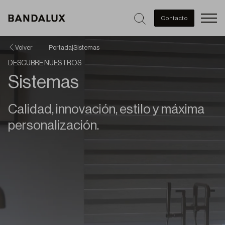
Men
Contacto
Volver
Portada
|
Sistemas
DESCUBRE NUESTROS
Sistemas
Calidad, innovación, estilo y máxima
personalización.