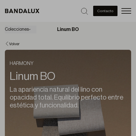
Men
Contacto
Linum BO
Colecciones
Volver
HARMONY
Linum BO
La apariencia natural del lino con
opacidad total. Equilibrio perfecto entre
estética y funcionalidad.