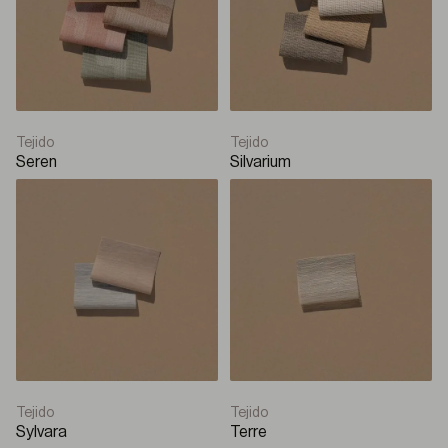
Tejido
Tejido
Seren
Silvarium
Tejido
Tejido
Sylvara
Terre