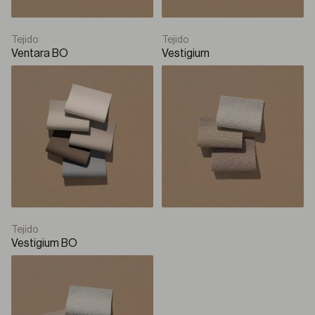
Tejido
Tejido
Ventara BO
Vestigium
Tejido
Vestigium BO