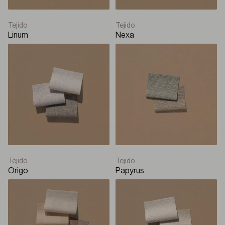
Tejido
Tejido
Linum
Nexa
Tejido
Tejido
Origo
Papyrus