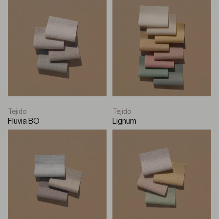
Tejido
Tejido
Fluvia BO
Lignum