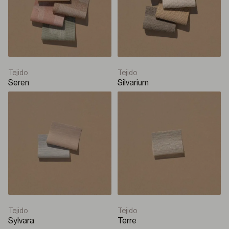
Tejido
Tejido
Seren
Silvarium
Tejido
Tejido
Sylvara
Terre