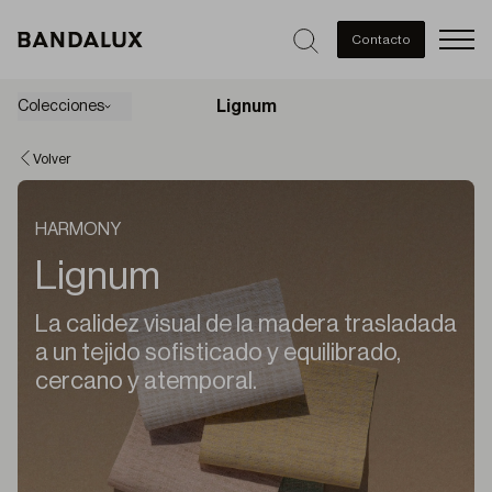
Men
Contacto
Lignum
Colecciones
Volver
HARMONY
Lignum
La calidez visual de la madera trasladada
a un tejido sofisticado y equilibrado,
cercano y atemporal.