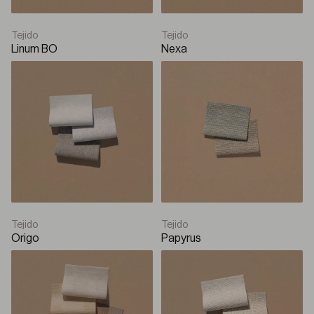
Tejido
Tejido
Linum BO
Nexa
Tejido
Tejido
Origo
Papyrus