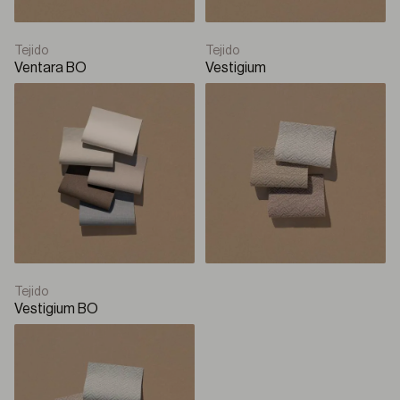
Tejido
Tejido
Ventara BO
Vestigium
Tejido
Vestigium BO