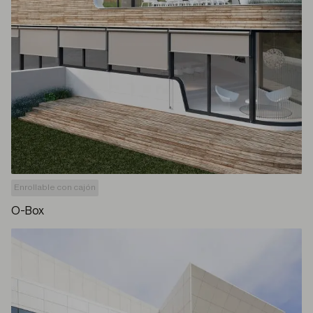
Enrollable con cajón
O-Box