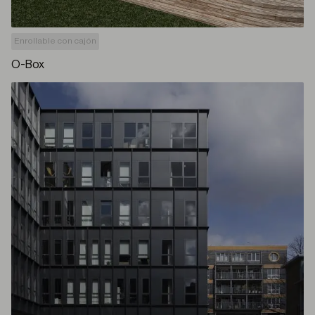
Enrollable con cajón
O-Box