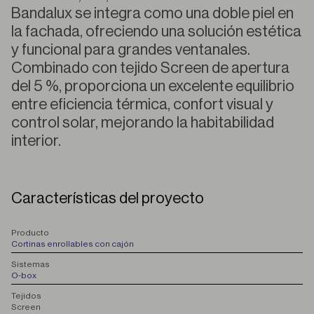
Bandalux se integra como una doble piel en
la fachada, ofreciendo una solución estética
y funcional para grandes ventanales.
Combinado con tejido Screen de apertura
del 5 %, proporciona un excelente equilibrio
entre eficiencia térmica, confort visual y
control solar, mejorando la habitabilidad
interior.
Características del proyecto
P
roducto
Cortinas enrollables con cajón
S
istemas
O-box
T
ejidos
Screen