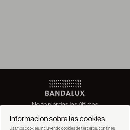
No te pierdas las últimas
novedades de Bandalux
Información sobre las cookies
Suscribirse
Usamos cookies, incluyendo cookies de terceros, con fines