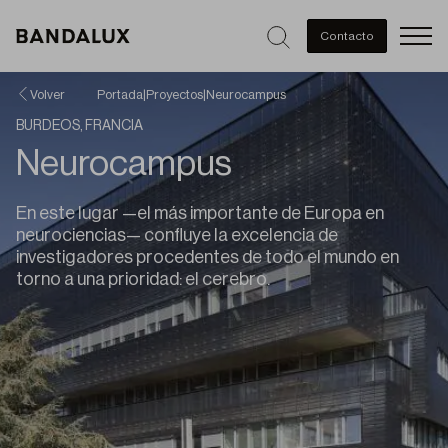
Men
Contacto
Volver
Portada
|
Proyectos
|
Neurocampus
BURDEOS, FRANCIA
Neurocampus
En este lugar —el más importante de Europa en
neurociencias— confluye la excelencia de
investigadores procedentes de todo el mundo en
torno a una prioridad: el cerebro.