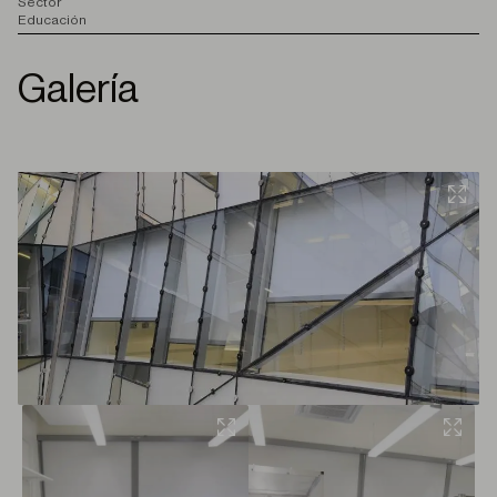
S
ector
Educación
Galería