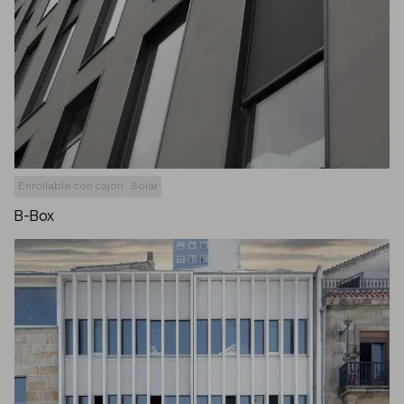
Enrollable con cajón
Solar
B-Box