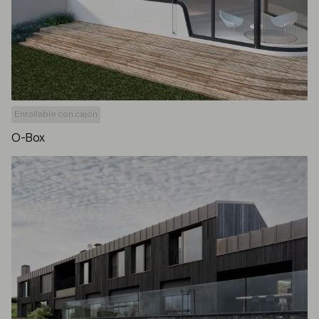
Enrollable con cajón
O-Box