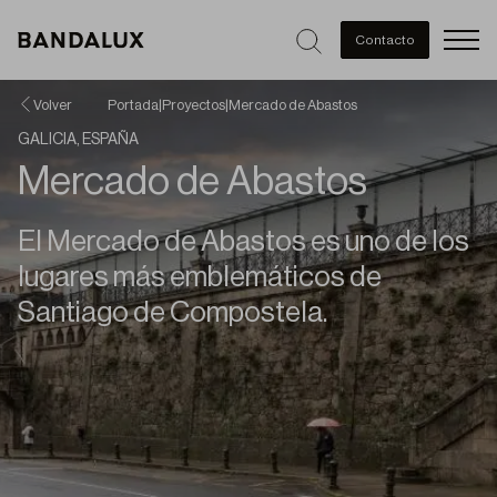
Men
Contacto
Volver
Portada
|
Proyectos
|
Mercado de Abastos
GALICIA, ESPAÑA
Mercado de Abastos
El Mercado de Abastos es uno de los
lugares más emblemáticos de
Santiago de Compostela.