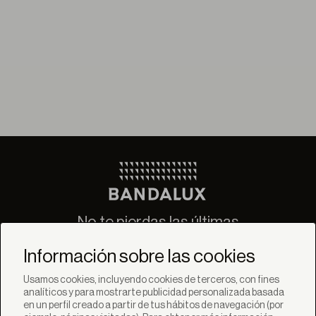
No te pierdas las últimas
novedades de Bandalux
Información sobre las cookies
Suscribirse
Usamos cookies, incluyendo cookies de terceros, con fines
analíticos y para mostrarte publicidad personalizada basada
en un perfil creado a partir de tus hábitos de navegación (por