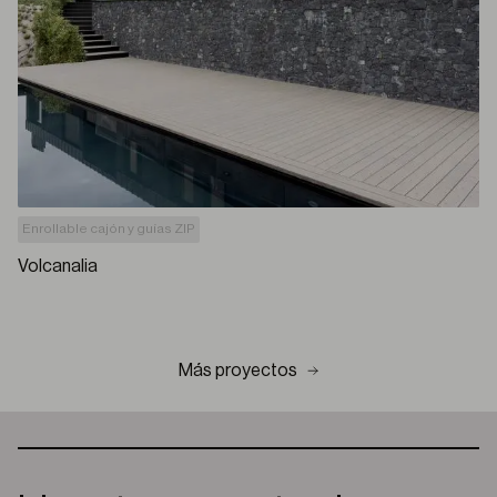
Enrollable cajón y guías ZIP
Volcanalia
Más proyectos