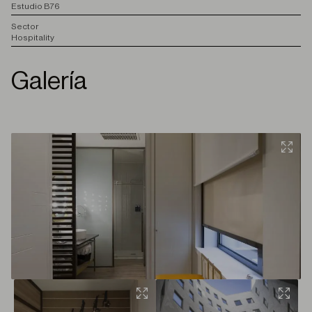
Estudio B76
S
ector
Hospitality
Galería