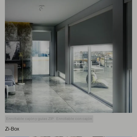
Enrollable cajón y guías ZIP
Enrollable con cajón
Zi-Box