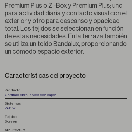
Premium Plus o Zi-Box y Premium Plus; uno
para actividad diaria y contacto visual con el
exterior y otro para descanso y opacidad
total. Los tejidos se seleccionan en función
de estas necesidades. En la terraza también
se utiliza un toldo Bandalux, proporcionando
un cómodo espacio exterior.
Características del proyecto
P
roducto
Cortinas enrollables con cajón
S
istemas
Zi-box
T
ejidos
Screen
A
rquitectura