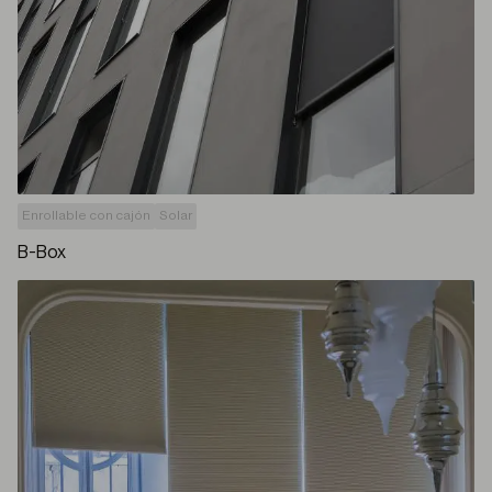
Enrollable con cajón
Solar
B-Box