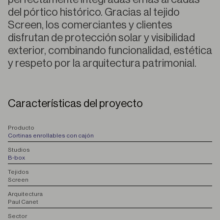
del pórtico histórico. Gracias al tejido
Screen, los comerciantes y clientes
disfrutan de protección solar y visibilidad
exterior, combinando funcionalidad, estética
y respeto por la arquitectura patrimonial.
Características del proyecto
P
roducto
Cortinas enrollables con cajón
S
tudios
B-box
T
ejidos
Screen
A
rquitectura
Paul Canet
S
ector