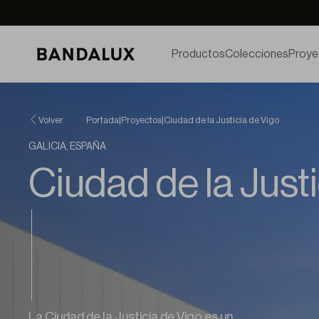
Productos
Colecciones
Proye
Volver
Portada
|
Proyectos
|
Ciudad de la Justicia de Vigo
GALICIA, ESPAÑA
Ciudad de la Just
La Ciudad de la Justicia de Vigo es un