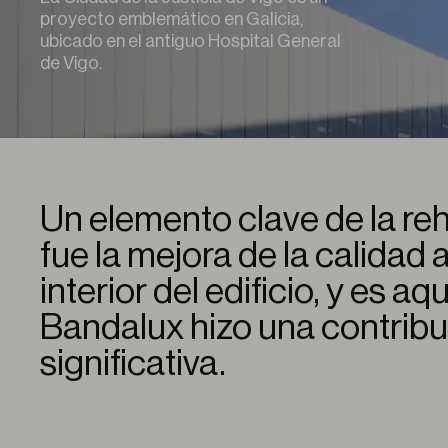
proyecto emblemático en Galicia,
ubicado en el antiguo Hospital General
de Vigo.
Un elemento clave de la reh
fue la mejora de la calidad
interior del edificio, y es a
Bandalux hizo una contrib
significativa.