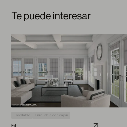
Te puede interesar
Enrollable
Enrollable con cajón
Fit