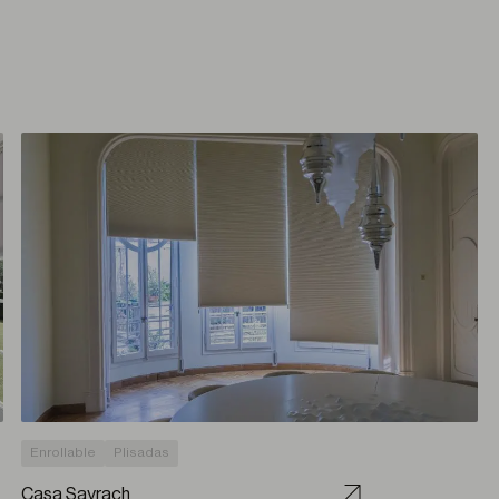
Enrollable
Plisadas
Casa Sayrach