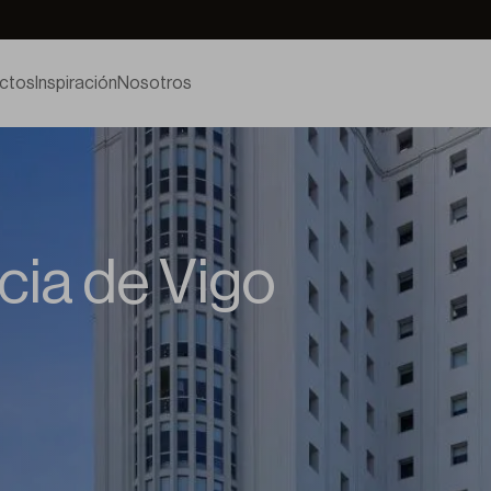
ctos
Inspiración
Nosotros
icia de Vigo