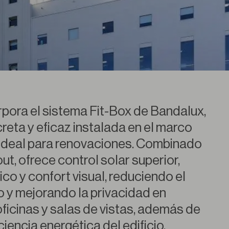
rpora el sistema Fit-Box de Bandalux,
reta y eficaz instalada en el marco
 ideal para renovaciones. Combinado
ut, ofrece control solar superior,
co y confort visual, reduciendo el
 y mejorando la privacidad en
icinas y salas de vistas, además de
iciencia energética del edificio.