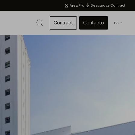
Área Pro
Descargas Contract
Contract
Contacto
ES