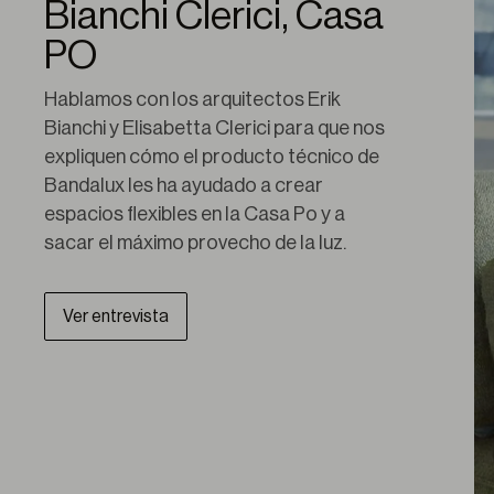
Bianchi Clerici, Casa
PO
Hablamos con los arquitectos Erik 
Bianchi y Elisabetta Clerici para que nos 
expliquen cómo el producto técnico de 
Bandalux les ha ayudado a crear 
espacios flexibles en la Casa Po y a 
sacar el máximo provecho de la luz.
Ver entrevista