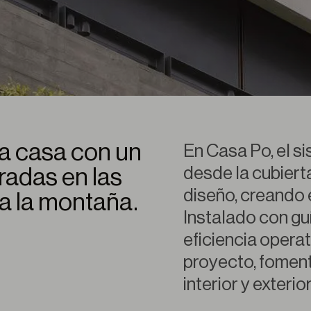
la casa con un
En Casa Po, el 
desde la cubiert
radas en las
diseño, creando 
s a la montaña.
Instalado con guí
eficiencia operat
proyecto, foment
interior y exterior