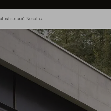
ctos
Inspiración
Nosotros