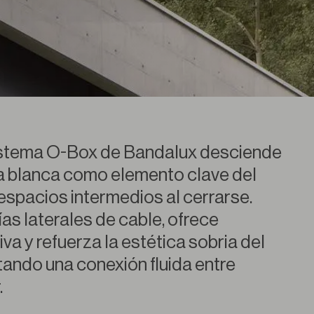
sistema O-Box de Bandalux desciende
a blanca como elemento clave del
espacios intermedios al cerrarse.
as laterales de cable, ofrece
iva y refuerza la estética sobria del
ando una conexión fluida entre
.