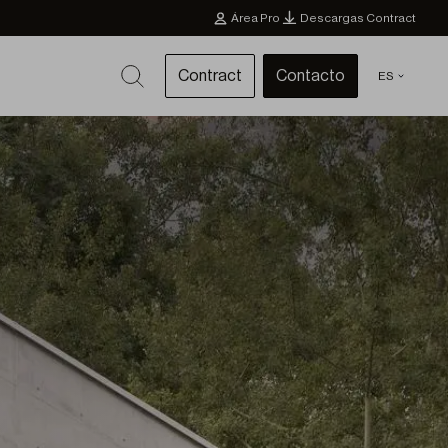
Área Pro
Descargas Contract
Contract
Contacto
ES