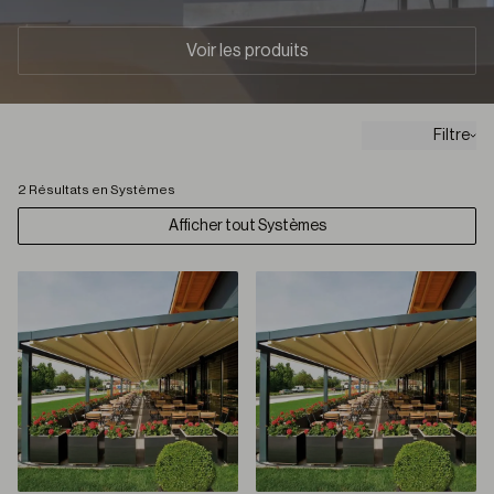
Voir les produits
Filtre
2 Résultats en Systèmes
Afficher tout Systèmes