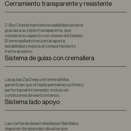
Cerramiento transparente y resistente
Z-Box Cristal mantiene la visibilidad exterior
gracias a su tejido transparente, que
conserva su aspecto con el paso del tiempo.
El termosellado horizontal aporta
estabilidad y mejora el comportamiento
frente al viento.
Sistema de guías con cremallera
Las guías Zip Deep y el terminal Max
garantizan que el tejido permanezca firme y
perfectamente tensado, incluso en
condiciones de viento intenso.
Sistema lado apoyo
Las conteras desarrolladas por Bandalux
disponen de ejes más robustos que