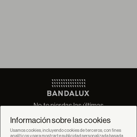
No te pierdas las últimas
novedades de Bandalux
Información sobre las cookies
Suscribirse
Usamos cookies, incluyendo cookies de terceros, con fines
analíticos y para mostrarte publicidad personalizada basada