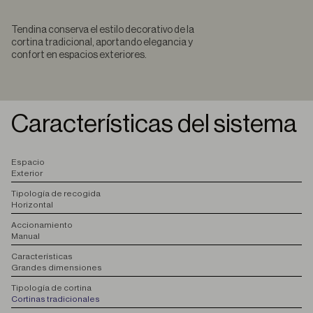
Tendina conserva el estilo decorativo de la
cortina tradicional, aportando elegancia y
confort en espacios exteriores.
Características del sistema
E
spacio
Exterior
T
ipología de recogida
Horizontal
A
ccionamiento
Manual
C
aracterísticas
Grandes dimensiones
T
ipología de cortina
Cortinas tradicionales