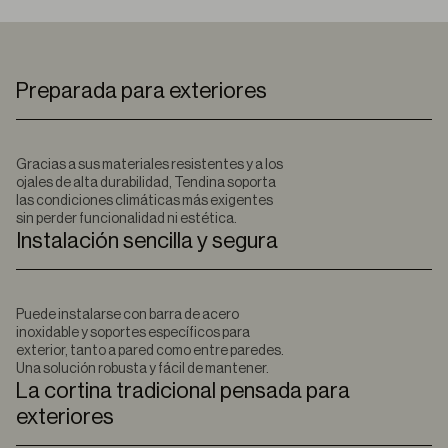
Preparada para exteriores
Gracias a sus materiales resistentes y a los
ojales de alta durabilidad, Tendina soporta
las condiciones climáticas más exigentes
sin perder funcionalidad ni estética.
Instalación sencilla y segura
Puede instalarse con barra de acero
inoxidable y soportes específicos para
exterior, tanto a pared como entre paredes.
Una solución robusta y fácil de mantener.
La cortina tradicional pensada para
exteriores