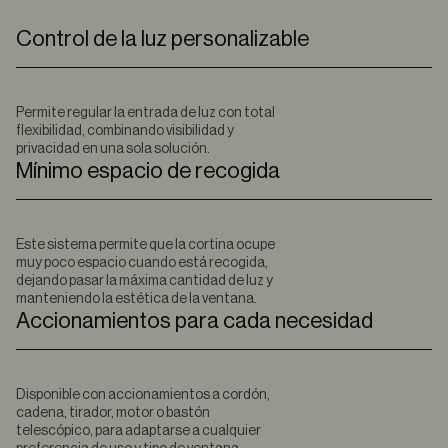
Control de la luz personalizable
Permite regular la entrada de luz con total
flexibilidad, combinando visibilidad y
privacidad en una sola solución.
Mínimo espacio de recogida
Este sistema permite que la cortina ocupe
muy poco espacio cuando está recogida,
dejando pasar la máxima cantidad de luz y
manteniendo la estética de la ventana.
Accionamientos para cada necesidad
Disponible con accionamientos a cordón,
cadena, tirador, motor o bastón
telescópico, para adaptarse a cualquier