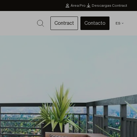
Área Pro
Descargas Contract
Contract
Contacto
ES