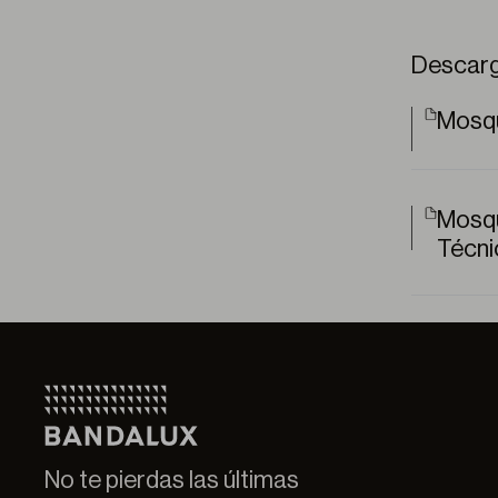
Descar
Mosqu
Mosqu
Técni
No te pierdas las últimas