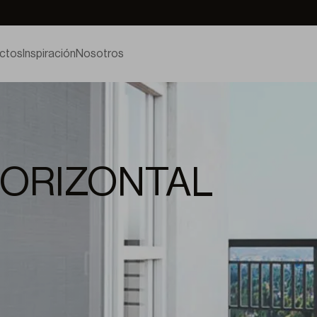
ctos
Inspiración
Nosotros
ORIZONTAL