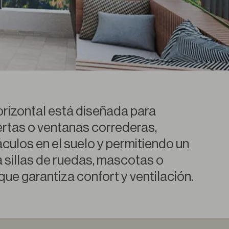
rizontal está diseñada para
ertas o ventanas correderas,
culos en el suelo y permitiendo un
a sillas de ruedas, mascotas o
 que garantiza confort y ventilación.