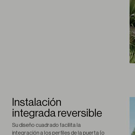
Instalación
integrada reversible
Su diseño cuadrado facilita la 
integración a los perfiles de la puerta (o 