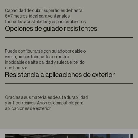
Capacidad de cubrir superficies de hasta
6×7 metros, ideal para ventanales,
fachadas acristaladas y espacios abiertos.
Opciones de guiado resistentes
Puede configurarse con guiado por cable o
varilla, ambos fabricados en acero
inoxidable de alta calidad y sujeta el tejido
con firmeza.
Resistencia a aplicaciones de exterior
Gracias a sus materiales de alta durabilidad
y anticorrosivos, Arion es compatible para
aplicaciones de exterior.