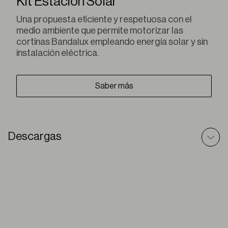
Kit Estación Solar
Una propuesta eficiente y respetuosa con el
medio ambiente que permite motorizar las
cortinas Bandalux empleando energía solar y sin
instalación eléctrica.
Saber más
Descargas
Arion – Modelo 3D
ZIP