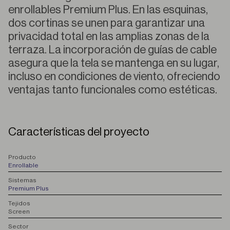
enrollables Premium Plus. En las esquinas,
dos cortinas se unen para garantizar una
privacidad total en las amplias zonas de la
terraza. La incorporación de guías de cable
asegura que la tela se mantenga en su lugar,
incluso en condiciones de viento, ofreciendo
ventajas tanto funcionales como estéticas.
Características del proyecto
P
roducto
Enrollable
S
istemas
Premium Plus
T
ejidos
Screen
S
ector