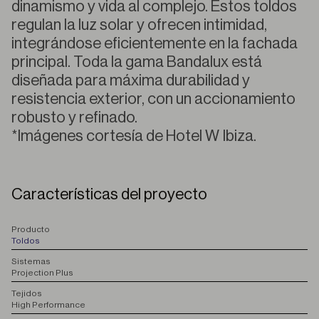
dinamismo y vida al complejo. Estos toldos
regulan la luz solar y ofrecen intimidad,
integrándose eficientemente en la fachada
principal. Toda la gama Bandalux está
diseñada para máxima durabilidad y
resistencia exterior, con un accionamiento
robusto y refinado.
*Imágenes cortesía de Hotel W Ibiza.
Características del proyecto
P
roducto
Toldos
S
istemas
Projection Plus
T
ejidos
High Performance