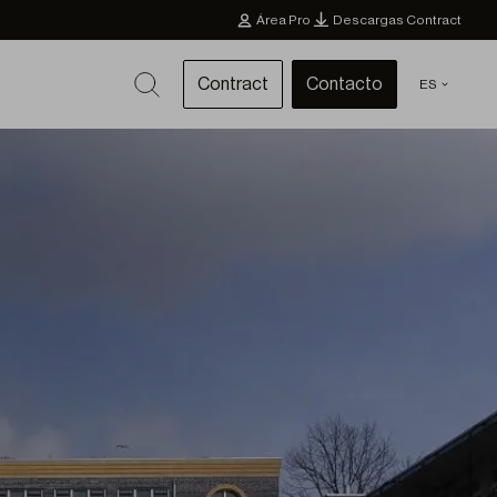
Área Pro
Descargas Contract
Contract
Contacto
ES