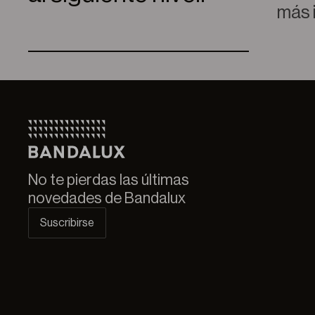
más 
No te pierdas las últimas
novedades de Bandalux
Suscribirse