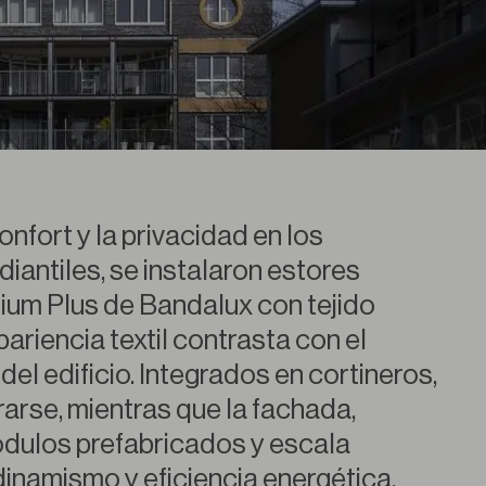
onfort y la privacidad en los
iantiles, se instalaron estores
ium Plus de Bandalux con tejido
ariencia textil contrasta con el
 del edificio. Integrados en cortineros,
rarse, mientras que la fachada,
dulos prefabricados y escala
dinamismo y eficiencia energética.