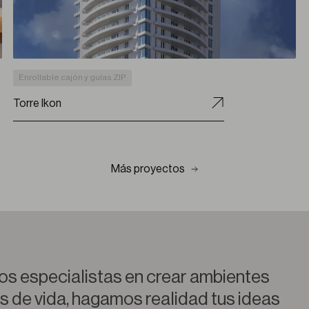
Enrollable cajón y guías ZIP
Torre Ikon
Más proyectos
s especialistas en crear ambientes
os de vida, hagamos realidad tus ideas