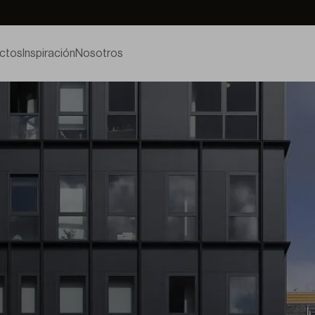
ctos
Inspiración
Nosotros