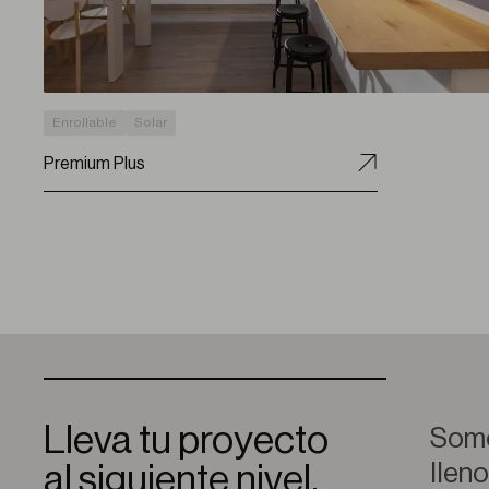
Enrollable
Solar
Premium Plus
Lleva tu proyecto
Somo
llen
al siguiente nivel.