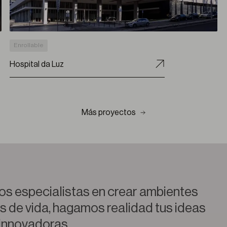
Enrollable
Hospital da Luz
Más proyectos
s especialistas en crear ambientes
os de vida, hagamos realidad tus ideas
innovadoras.