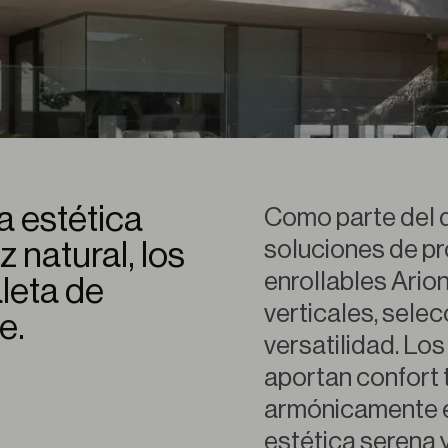
a estética
Como parte del d
soluciones de pr
z natural, los
enrollables Arion
leta de
verticales, selec
e.
versatilidad. Los
aportan confort 
armónicamente e
estética serena y