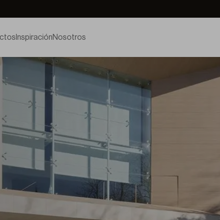
ctos
Inspiración
Nosotros