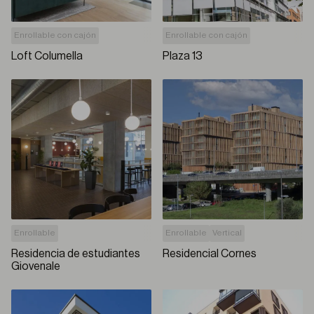
Enrollable con cajón
Enrollable con cajón
Loft Columella
Plaza 13
Enrollable
Enrollable
Vertical
Residencia de estudiantes
Residencial Cornes
Giovenale