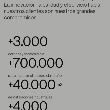
La innovación, la calidad y el servicio hacia
nuestros clientes son nuestros grandes
compromisos.
3.000
+
cortinas y estores al día
700.000
+
sistemas de protección solar al año
40.000
+
m2
de instalaciones industriales
4.000
+