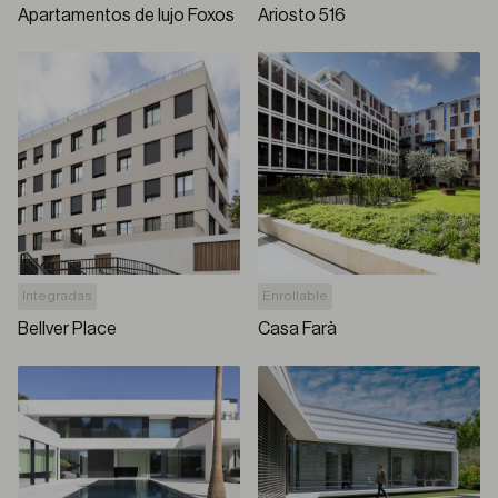
Apartamentos de lujo Foxos
Ariosto 516
Integradas
Enrollable
Bellver Place
Casa Farà