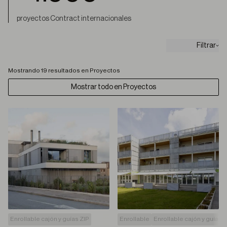
proyectos Contract internacionales
Filtrar
Mostrando 19 resultados en Proyectos
Mostrar todo en Proyectos
Enrollable cajón y guías ZIP
Enrollable
Enrollable cajón y guías Z