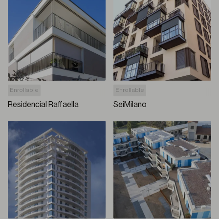
Enrollable
Enrollable
Residencial Raffaella
SeiMilano