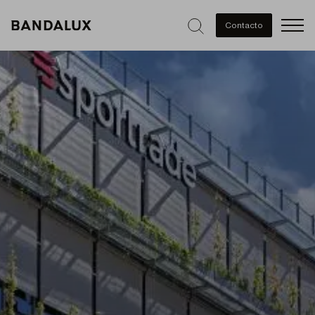
Men
Contacto