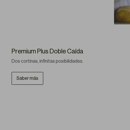
Premium Plus Doble Caída
Dos cortinas, infinitas posibilidades.
Saber más