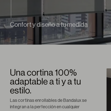
Confort y diseño a tu medida
Una cortina 100%
adaptable a ti y a tu
estilo.
Las cortinas enrollables de Bandalux se 
integran a la perfección en cualquier 