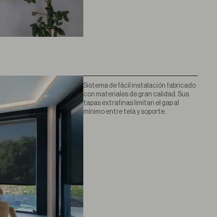
Sistema de fácil instalación fabricado
con materiales de gran calidad. Sus
tapas extrafinas limitan el gap al
mínimo entre tela y soporte.