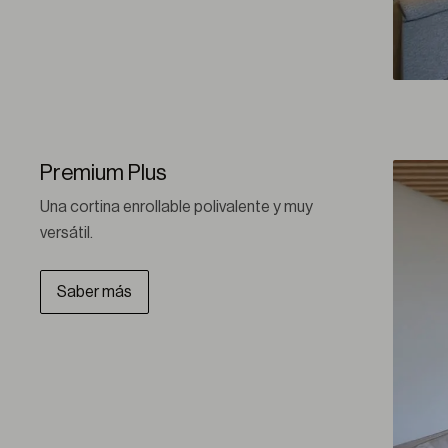
Premium Plus
Una cortina enrollable polivalente y muy 
versátil.
Saber más