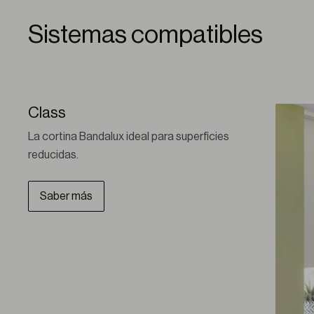
Sistemas compatibles
Class
La cortina Bandalux ideal para superficies 
reducidas.
Saber más