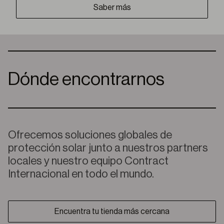
Saber más
Dónde encontrarnos
Ofrecemos soluciones globales de
protección solar junto a nuestros partners
locales y nuestro equipo Contract
Internacional en todo el mundo.
Encuentra tu tienda más cercana