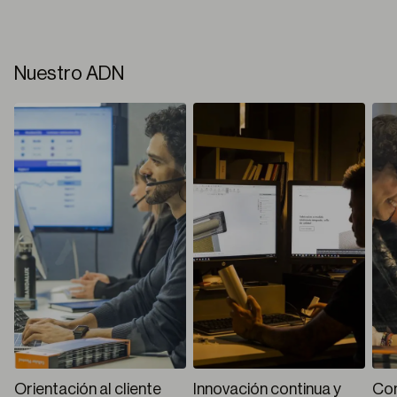
Nuestro ADN
Orientación al cliente
Innovación continua y
Com