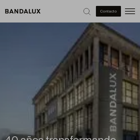
Men
Contacto