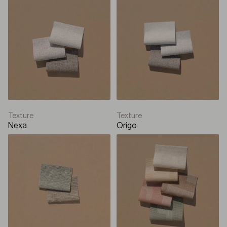
Texture
Texture
Nexa
Origo