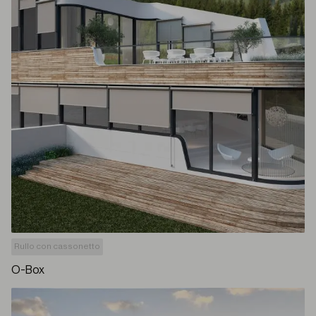
Rullo con cassonetto
O-Box