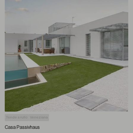
Tende a rullo
Veneziana
Casa Passivhaus