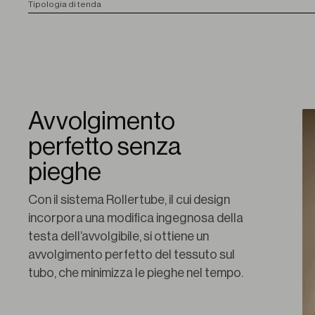
T
ipologia di tenda
Avvolgimento
perfetto senza
pieghe
Con il sistema Rollertube, il cui design 
incorpora una modifica ingegnosa della 
testa dell’avvolgibile, si ottiene un 
avvolgimento perfetto del tessuto sul 
tubo, che minimizza le pieghe nel tempo.