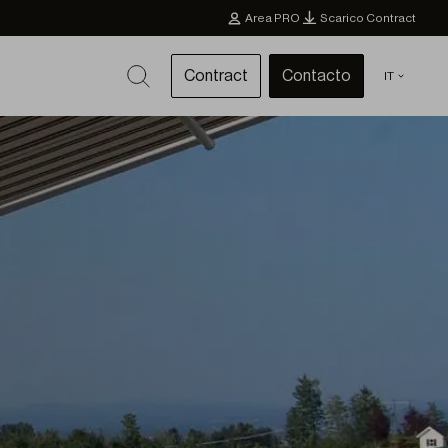
Area PRO
Scarico Contract
Contract
Contacto
IT