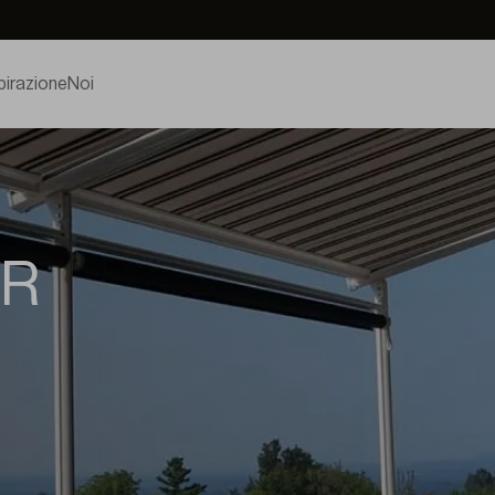
pirazione
Noi
OR