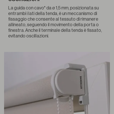
La guida con cavo* da ø 1,5 mm, posizionata su
entrambi i lati della tenda, è un meccanismo di
fissaggio che consente al tessuto di rimanere
allineato, seguendo il movimento della porta o
finestra. Anche il terminale della tenda è fissato,
evitando oscillazioni.