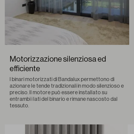
Motorizzazione silenziosa ed
efficiente
I binari motorizzati di Bandalux permettono di
azionare le tende tradizionali in modo silenzioso e
preciso. Il motore può essere installato su
entrambi i lati del binario e rimane nascosto dal
tessuto.