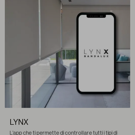
LYNX
L’app che ti permette di controllare tutti i tipi di