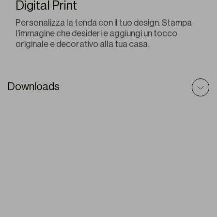
Digital Print
Personalizza la tenda con il tuo design. Stampa
l’immagine che desideri e aggiungi un tocco
originale e decorativo alla tua casa.
Downloads
Q-Box – Modello BIM
ZIP
Q-Box – Testo Prescrittivo
DOC