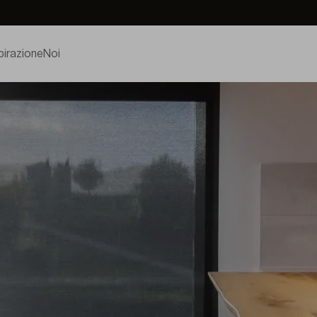
pirazione
Noi