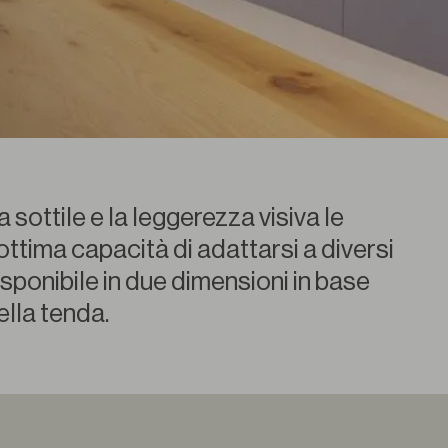
a sottile e la leggerezza visiva le
ttima capacità di adattarsi a diversi
Disponibile in due dimensioni in base
ella tenda.