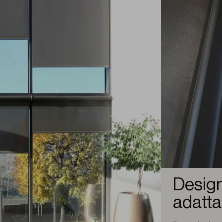
Design 
adatta