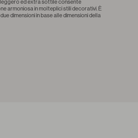
 leggero ed extra sottile consente 
ne armoniosa in molteplici stili decorativi. È 
n due dimensioni in base alle dimensioni della 