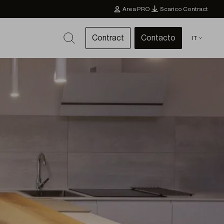
Area PRO
Scarico Contract
Contract
Contacto
IT