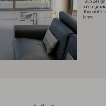
Il suo design
un’integrazio
disponibile i
tenda.
Interno
Esterno