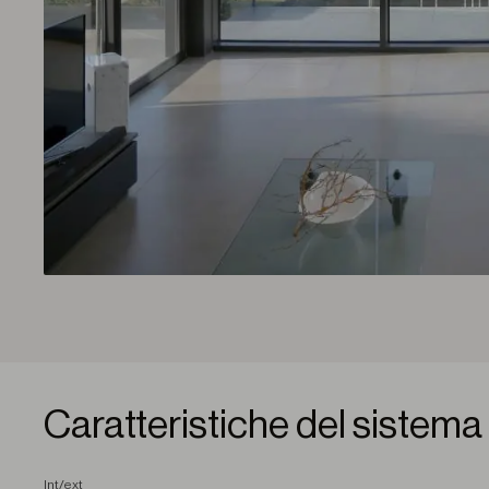
Caratteristiche del sistema
I
nt/ext