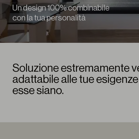
Un design 100% combinabile
con la tua personalità
Soluzione estremamente ve
adattabile alle tue esigenz
esse siano.