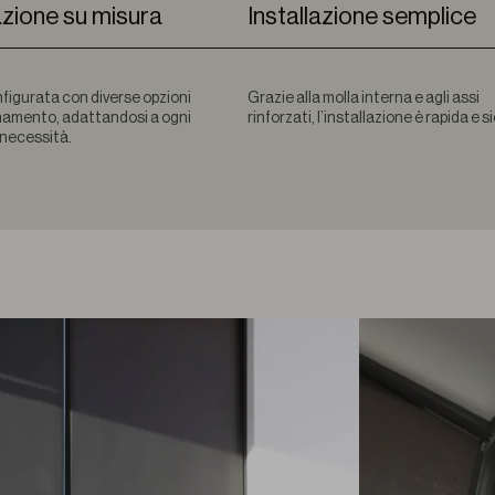
zione su misura
Installazione semplice
figurata con diverse opzioni
Grazie alla molla interna e agli assi
onamento, adattandosi a ogni
rinforzati, l’installazione è rapida e s
e necessità.