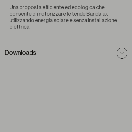
Una proposta efficiente ed ecologica che
consente di motorizzare le tende Bandalux
utilizzando energia solare e senza installazione
elettrica.
Downloads
Pacchetto – Scheda Tecnica
PDF