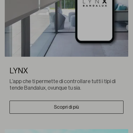
LYNX
L’app che ti permette di controllare tutti i tipi di
tende Bandalux, ovunque tu sia.
Scopri di più