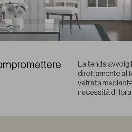
 compromettere
La tenda avvolgib
direttamente al t
vetrata mediante
necessità di fora