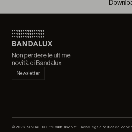
Downlo
Senza
Non perdere le ultime
novità di Bandalux
Newsletter
© 2026 BANDALUX Tutti i diritti riservati.
Aviso legale
Política dei cooki