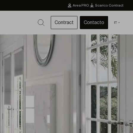
Area PRO
Scarico Contract
Contract
Contacto
IT