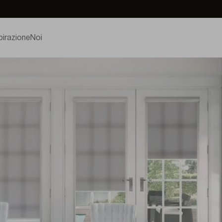
pirazione
Noi