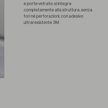
e porte vetrate: si integra 
completamente alla struttura, senza 
fori né perforazioni, con adesivo 
ultraresistente 3M.