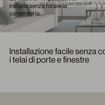
installa senza forare la
carpenteria.
Installazione facile senza
i telai di porte e finestre