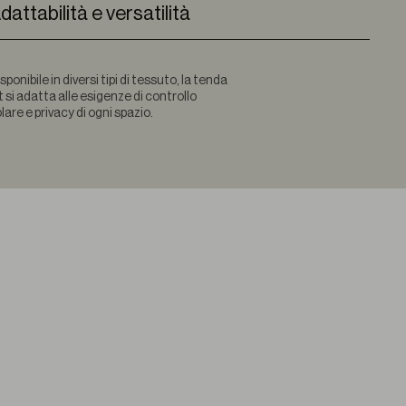
dattabilità e versatilità
sponibile in diversi tipi di tessuto, la tenda
t si adatta alle esigenze di controllo
lare e privacy di ogni spazio.