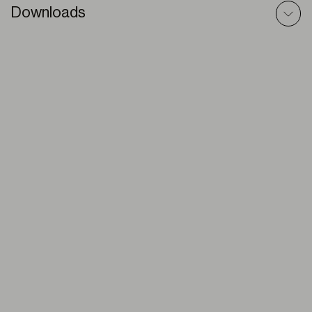
Downloads
Pergole – Scheda Tecnica
PDF