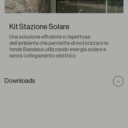
Kit Stazione Solare
Una soluzione efficiente e rispettosa
dell’ambiente che permette di motorizzare le
tende Bandalux utilizzando energia solare e
senza collegamento elettrico.
Downloads
B-Box – Modello BIM
ZIP