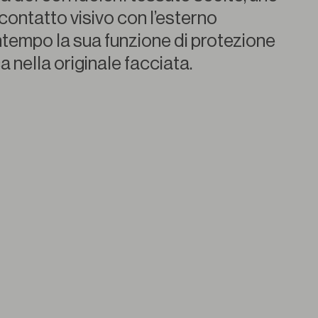
l contatto visivo con l’esterno
tempo la sua funzione di protezione
a nella originale facciata.