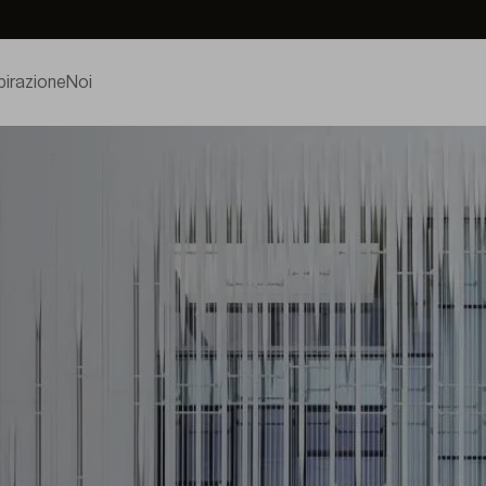
pirazione
Noi