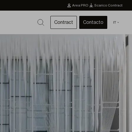
Area PRO
Scarico Contract
Contract
Contacto
IT