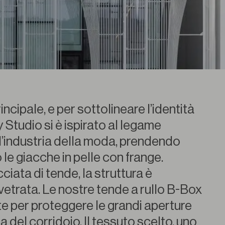
incipale, e per sottolineare l’identità
 Studio si è ispirato al legame
 l’industria della moda, prendendo
le giacche in pelle con frange.
ciata di tende, la struttura è
trata. Le nostre tende a rullo B-Box
te per proteggere le grandi aperture
za del corridoio. Il tessuto scelto, uno