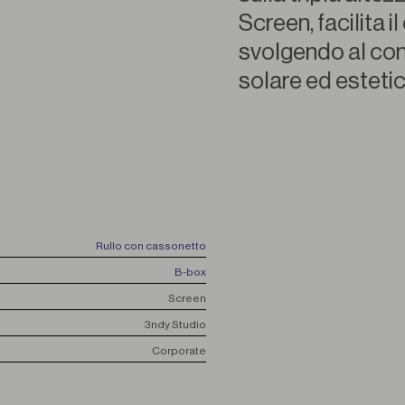
Screen, facilita i
svolgendo al con
solare ed estetic
Rullo con cassonetto
B-box
Screen
3ndy Studio
Corporate