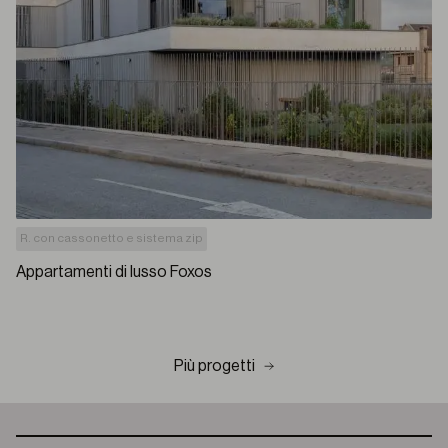
R. con cassonetto e sistema zip
Appartamenti di lusso Foxos
Più progetti