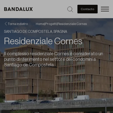
Men
Contacto
Torna indietro
Home
|
Progetti
|
Residenziale Cornes
SANTIAGO DE COMPOSTELA, SPAGNA
Residenziale Cornes
Il complesso residenziale Cornes è considerato un
punto di riferimento nel settore dei condomini a
Santiago de Compostela.