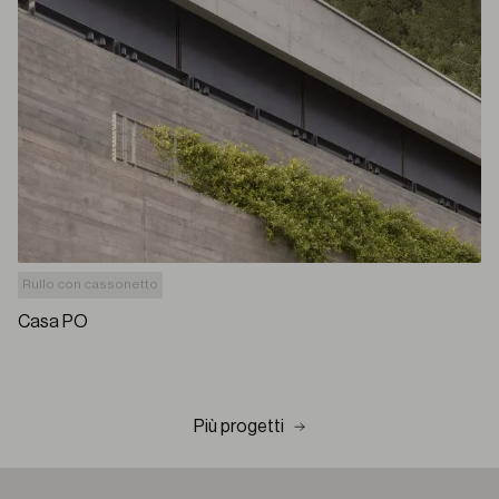
Rullo con cassonetto
Casa PO
Più progetti