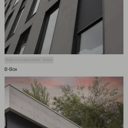
Rullo con cassonetto
Solari
B-Box