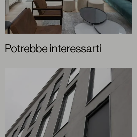
Potrebbe interessarti