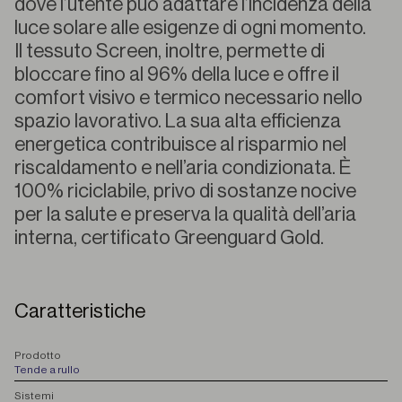
dove l’utente può adattare l’incidenza della
luce solare alle esigenze di ogni momento.
Il tessuto Screen, inoltre, permette di
bloccare fino al 96% della luce e offre il
comfort visivo e termico necessario nello
spazio lavorativo. La sua alta efficienza
energetica contribuisce al risparmio nel
riscaldamento e nell’aria condizionata. È
100% riciclabile, privo di sostanze nocive
per la salute e preserva la qualità dell’aria
interna, certificato Greenguard Gold.
Caratteristiche
P
rodotto
Tende a rullo
S
istemi