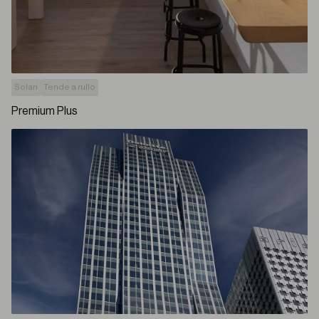
Solari
Tende a rullo
Premium Plus