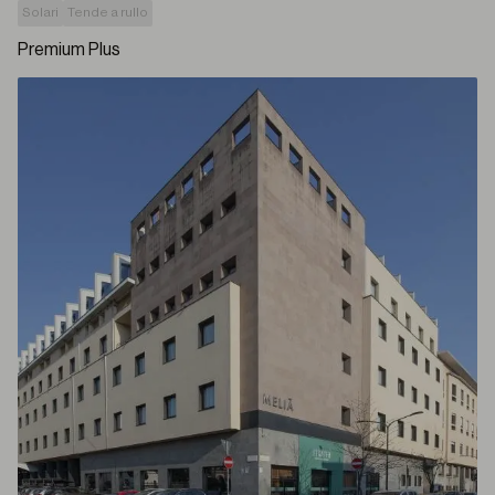
Solari
Tende a rullo
Premium Plus