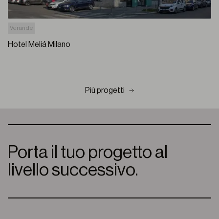
Verande
Hotel Meliá Milano
Più progetti
Porta il tuo progetto al
livello successivo.