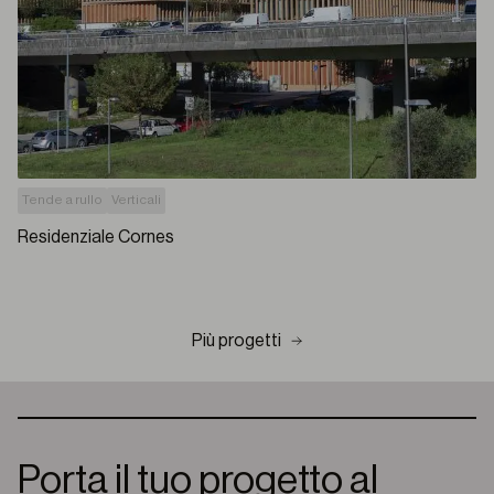
Tende a rullo
Verticali
Residenziale Cornes
Più progetti
Porta il tuo progetto al