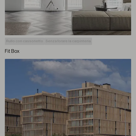
Rullo con cassonetto
Senza forare la carpinteria
Fit Box