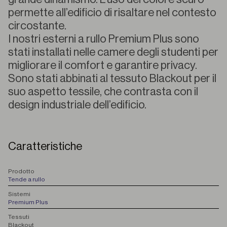
permette all’edificio di risaltare nel contesto
circostante.
I nostri esterni a rullo Premium Plus sono
stati installati nelle camere degli studenti per
migliorare il comfort e garantire privacy.
Sono stati abbinati al tessuto Blackout per il
suo aspetto tessile, che contrasta con il
design industriale dell’edificio.
Caratteristiche
P
rodotto
Tende a rullo
S
istemi
Premium Plus
T
essuti
Blackout