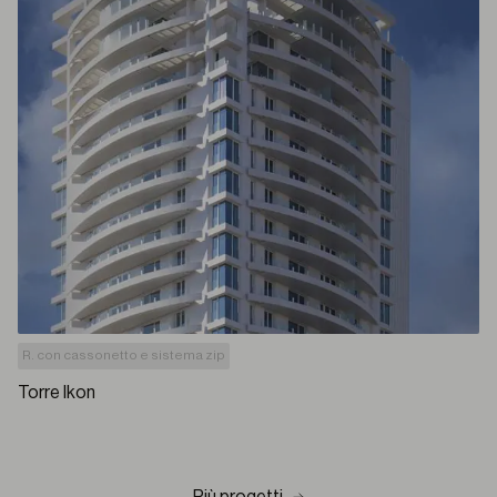
R. con cassonetto e sistema zip
Torre Ikon