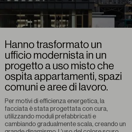
Hanno trasformato un
ufficio modernista in un
progetto a uso misto che
ospita appartamenti, spazi
comuni e aree di lavoro.
Per motivi di efficienza energetica, la
facciata è stata progettata con cura,
utilizzando moduli prefabbricati e
cambiando gradualmente scala, creando un
grande dinamismo. L’uso del colore scuro