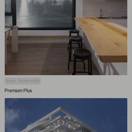
Solari
Tende a rullo
Premium Plus