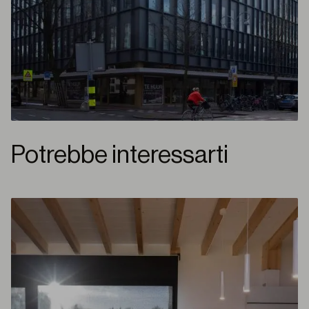
Potrebbe interessarti