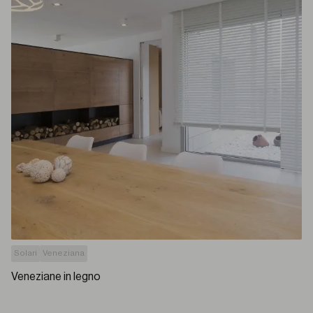
Solari
Veneziana
Veneziane in legno