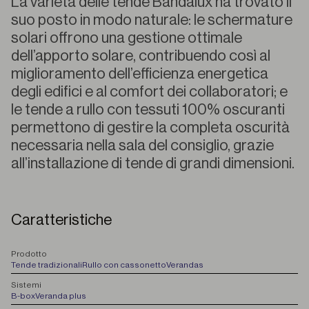
La varietà delle tende Bandalux ha trovato il
suo posto in modo naturale: le schermature
solari offrono una gestione ottimale
dell’apporto solare, contribuendo così al
miglioramento dell’efficienza energetica
degli edifici e al comfort dei collaboratori; e
le tende a rullo con tessuti 100% oscuranti
permettono di gestire la completa oscurità
necessaria nella sala del consiglio, grazie
all’installazione di tende di grandi dimensioni.
Caratteristiche
P
rodotto
Tende tradizionali
Rullo con cassonetto
Verandas
S
istemi
B-box
Veranda plus