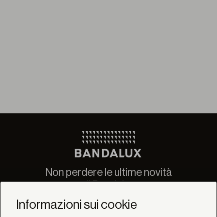
Non perdere le ultime novità
di Bandalux
Newsletter
Informazioni sui cookie