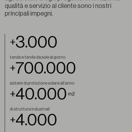
qualità e servizio al cliente sono i nostri
principali impegni.
3.000
+
tende e tende da sole al giorno
700.000
+
sistemi di protezione solare all’anno
40.000
+
m2
di strutture industriali
4.000
+