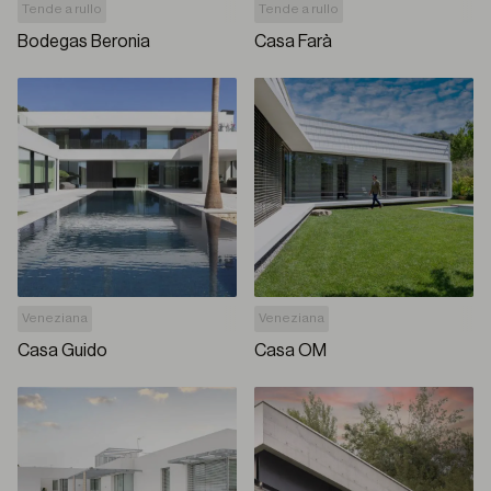
Tende a rullo
Tende a rullo
Bodegas Beronia
Casa Farà
Veneziana
Veneziana
Casa Guido
Casa OM