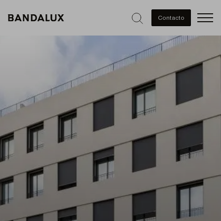
Men
Contacto