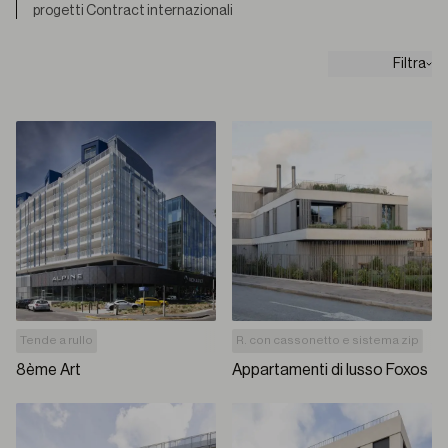
progetti Contract internazionali
Filtra
Tende a rullo
R. con cassonetto e sistema zip
8ème Art
Appartamenti di lusso Foxos