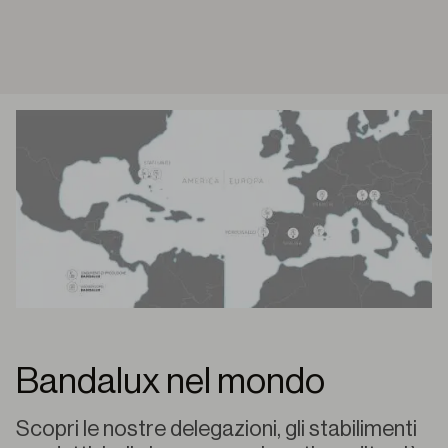
Bandalux nel mondo
Scopri
le
nostre
delegazioni
,
gli
stabilimenti