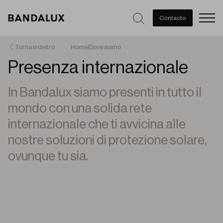
Men
Contacto
Torna indietro
Home
|
Dove siamo
Presenza internazionale
In Bandalux siamo presenti in tutto il
mondo con una solida rete
internazionale che ti avvicina alle
nostre soluzioni di protezione solare,
ovunque tu sia.