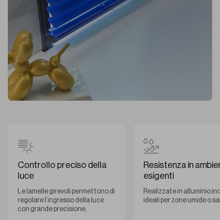
Controllo preciso della
Resistenza in ambien
luce
esigenti
Le lamelle girevoli permettono di
Realizzate in alluminio in
regolare l’ingresso della luce
ideali per zone umide o sa
con grande precisione.