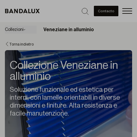
Men
Contacto
Veneziane in alluminio
Collezioni
Torna indietro
Collezione Veneziane in
alluminio
Soluzione funzionale ed estetica per
interni, con lamelle orientabili in diverse
dimensioni e finiture. Alta resistenza e
facile manutenzione.